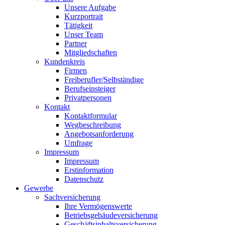
Unsere Aufgabe
Kurzportrait
Tätigkeit
Unser Team
Partner
Mitgliedschaften
Kundenkreis
Firmen
Freiberufler/Selbständige
Berufseinsteiger
Privatpersonen
Kontakt
Kontaktformular
Wegbeschreibung
Angebotsanforderung
Umfrage
Impressum
Impressum
Erstinformation
Datenschutz
Gewerbe
Sachversicherung
Ihre Vermögenswerte
Betriebsgebäudeversicherung
Geschäftsinhaltsversicherung