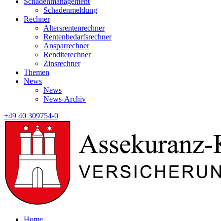
Schadenmanagement
Schadenmeldung
Rechner
Altersrentenrechner
Rentenbedarfsrechner
Ansparrechner
Renditerechner
Zinsrechner
Themen
News
News
News-Archiv
+49 40 309754-0
Home