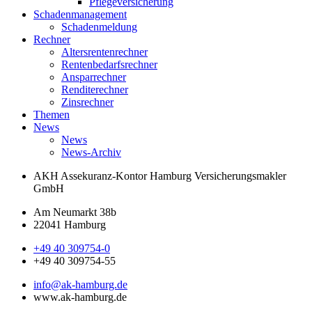
Pflegeversicherung
Schadenmanagement
Schadenmeldung
Rechner
Altersrentenrechner
Rentenbedarfsrechner
Ansparrechner
Renditerechner
Zinsrechner
Themen
News
News
News-Archiv
AKH Assekuranz-Kontor Hamburg
Versicherungsmakler
GmbH
Am Neumarkt 38b
22041 Hamburg
+49 40 309754-0
+49 40 309754-55
info@ak-hamburg.de
www.ak-hamburg.de