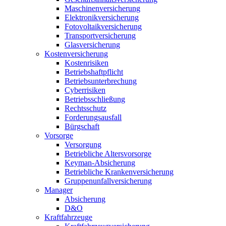
Maschinenversicherung
Elektronikversicherung
Fotovoltaikversicherung
Transportversicherung
Glasversicherung
Kostenversicherung
Kostenrisiken
Betriebshaftpflicht
Betriebsunterbrechung
Cyberrisiken
Betriebsschließung
Rechtsschutz
Forderungsausfall
Bürgschaft
Vorsorge
Versorgung
Betriebliche Altersvorsorge
Keyman-Absicherung
Betriebliche Krankenversicherung
Gruppenunfallversicherung
Manager
Absicherung
D&O
Kraftfahrzeuge