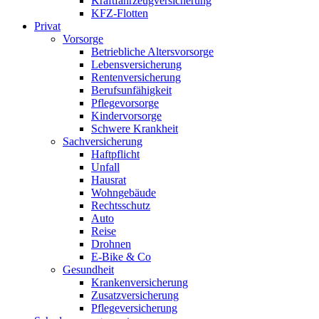
Kraftfahrzeugversicherung
KFZ-Flotten
Privat
Vorsorge
Betriebliche Altersvorsorge
Lebensversicherung
Rentenversicherung
Berufsunfähigkeit
Pflegevorsorge
Kindervorsorge
Schwere Krankheit
Sachversicherung
Haftpflicht
Unfall
Hausrat
Wohngebäude
Rechtsschutz
Auto
Reise
Drohnen
E-Bike & Co
Gesundheit
Krankenversicherung
Zusatzversicherung
Pflegeversicherung