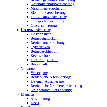
Geschäftsinhaltsversicherung
Maschinenversicherung
Elektronikversicherung
Fotovoltaikversicherung
Transportversicherung
Glasversicherung
Kostenversicherung
Kostenrisiken
Betriebshaftpflicht
Betriebsunterbrechung
Cyberrisiken
Betriebsschließung
Rechtsschutz
Forderungsausfall
Bürgschaft
Vorsorge
Versorgung
Betriebliche Altersvorsorge
Keyman-Absicherung
Betriebliche Krankenversicherung
Gruppenunfallversicherung
Manager
Absicherung
D&O