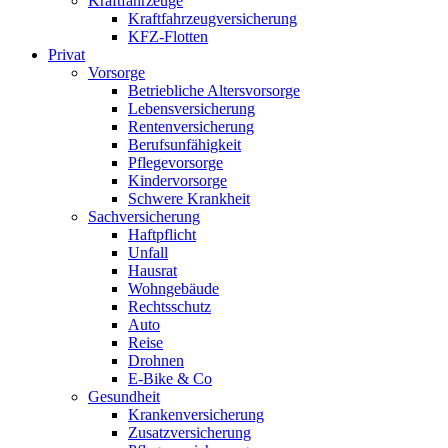
Kraftfahrzeuge
Kraftfahrzeugversicherung
KFZ-Flotten
Privat
Vorsorge
Betriebliche Altersvorsorge
Lebensversicherung
Rentenversicherung
Berufsunfähigkeit
Pflegevorsorge
Kindervorsorge
Schwere Krankheit
Sachversicherung
Haftpflicht
Unfall
Hausrat
Wohngebäude
Rechtsschutz
Auto
Reise
Drohnen
E-Bike & Co
Gesundheit
Krankenversicherung
Zusatzversicherung