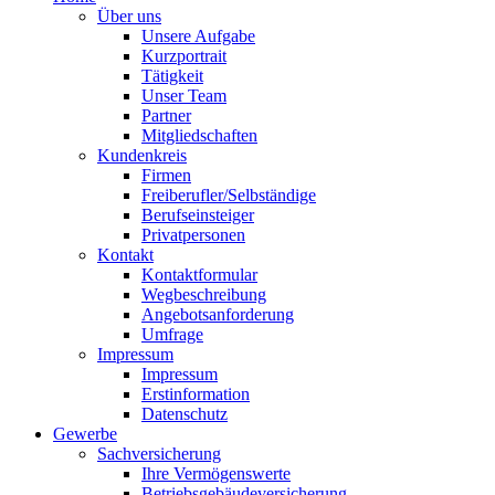
Über uns
Unsere Aufgabe
Kurzportrait
Tätigkeit
Unser Team
Partner
Mitgliedschaften
Kundenkreis
Firmen
Freiberufler/Selbständige
Berufseinsteiger
Privatpersonen
Kontakt
Kontaktformular
Wegbeschreibung
Angebotsanforderung
Umfrage
Impressum
Impressum
Erstinformation
Datenschutz
Gewerbe
Sachversicherung
Ihre Vermögenswerte
Betriebsgebäudeversicherung