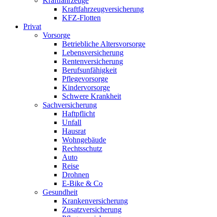
Kraftfahrzeuge
Kraftfahrzeugversicherung
KFZ-Flotten
Privat
Vorsorge
Betriebliche Altersvorsorge
Lebensversicherung
Rentenversicherung
Berufsunfähigkeit
Pflegevorsorge
Kindervorsorge
Schwere Krankheit
Sachversicherung
Haftpflicht
Unfall
Hausrat
Wohngebäude
Rechtsschutz
Auto
Reise
Drohnen
E-Bike & Co
Gesundheit
Krankenversicherung
Zusatzversicherung