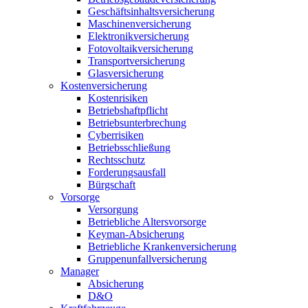
Geschäftsinhaltsversicherung
Maschinenversicherung
Elektronikversicherung
Fotovoltaikversicherung
Transportversicherung
Glasversicherung
Kostenversicherung
Kostenrisiken
Betriebshaftpflicht
Betriebsunterbrechung
Cyberrisiken
Betriebsschließung
Rechtsschutz
Forderungsausfall
Bürgschaft
Vorsorge
Versorgung
Betriebliche Altersvorsorge
Keyman-Absicherung
Betriebliche Krankenversicherung
Gruppenunfallversicherung
Manager
Absicherung
D&O