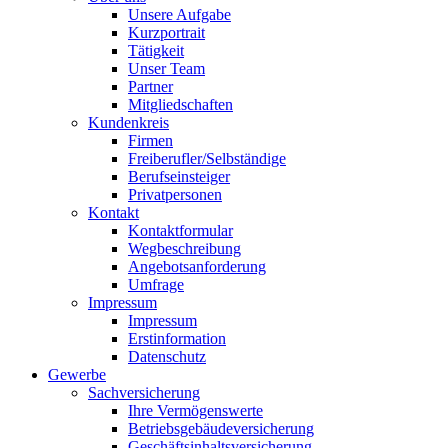
Unsere Aufgabe
Kurzportrait
Tätigkeit
Unser Team
Partner
Mitgliedschaften
Kundenkreis
Firmen
Freiberufler/Selbständige
Berufseinsteiger
Privatpersonen
Kontakt
Kontaktformular
Wegbeschreibung
Angebotsanforderung
Umfrage
Impressum
Impressum
Erstinformation
Datenschutz
Gewerbe
Sachversicherung
Ihre Vermögenswerte
Betriebsgebäudeversicherung
Geschäftsinhaltsversicherung