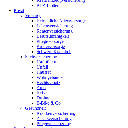
Kraftfahrzeugversicherung
KFZ-Flotten
Privat
Vorsorge
Betriebliche Altersvorsorge
Lebensversicherung
Rentenversicherung
Berufsunfähigkeit
Pflegevorsorge
Kindervorsorge
Schwere Krankheit
Sachversicherung
Haftpflicht
Unfall
Hausrat
Wohngebäude
Rechtsschutz
Auto
Reise
Drohnen
E-Bike & Co
Gesundheit
Krankenversicherung
Zusatzversicherung
Pflegeversicherung