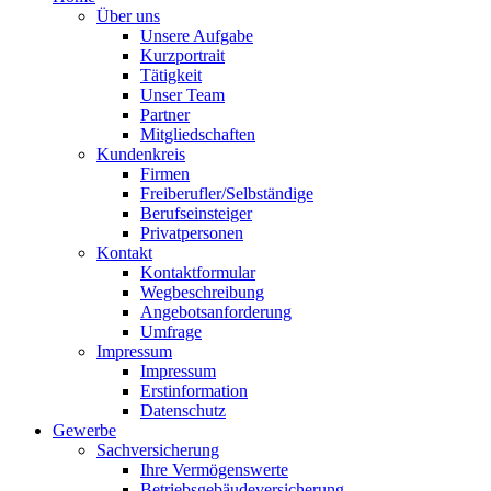
Über uns
Unsere Aufgabe
Kurzportrait
Tätigkeit
Unser Team
Partner
Mitgliedschaften
Kundenkreis
Firmen
Freiberufler/Selbständige
Berufseinsteiger
Privatpersonen
Kontakt
Kontaktformular
Wegbeschreibung
Angebotsanforderung
Umfrage
Impressum
Impressum
Erstinformation
Datenschutz
Gewerbe
Sachversicherung
Ihre Vermögenswerte
Betriebsgebäudeversicherung