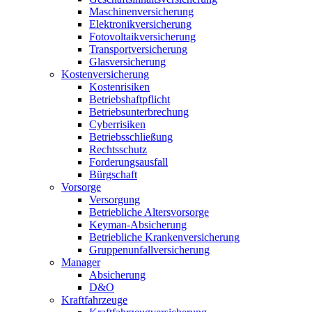
Maschinenversicherung
Elektronikversicherung
Fotovoltaikversicherung
Transportversicherung
Glasversicherung
Kostenversicherung
Kostenrisiken
Betriebshaftpflicht
Betriebsunterbrechung
Cyberrisiken
Betriebsschließung
Rechtsschutz
Forderungsausfall
Bürgschaft
Vorsorge
Versorgung
Betriebliche Altersvorsorge
Keyman-Absicherung
Betriebliche Krankenversicherung
Gruppenunfallversicherung
Manager
Absicherung
D&O
Kraftfahrzeuge