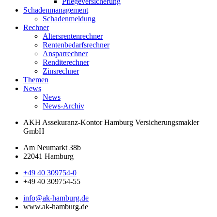
Pflegeversicherung
Schadenmanagement
Schadenmeldung
Rechner
Altersrentenrechner
Rentenbedarfsrechner
Ansparrechner
Renditerechner
Zinsrechner
Themen
News
News
News-Archiv
AKH Assekuranz-Kontor Hamburg
Versicherungsmakler
GmbH
Am Neumarkt 38b
22041 Hamburg
+49 40 309754-0
+49 40 309754-55
info@ak-hamburg.de
www.ak-hamburg.de