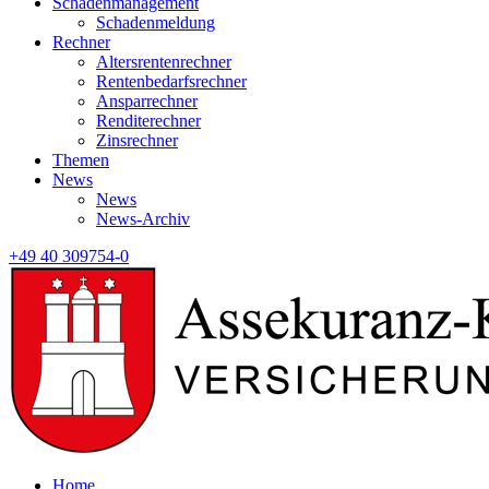
Schadenmanagement
Schadenmeldung
Rechner
Altersrentenrechner
Rentenbedarfsrechner
Ansparrechner
Renditerechner
Zinsrechner
Themen
News
News
News-Archiv
+49 40 309754-0
Home