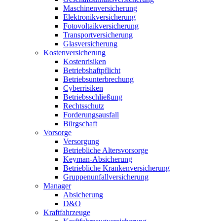
Maschinenversicherung
Elektronikversicherung
Fotovoltaikversicherung
Transportversicherung
Glasversicherung
Kostenversicherung
Kostenrisiken
Betriebshaftpflicht
Betriebsunterbrechung
Cyberrisiken
Betriebsschließung
Rechtsschutz
Forderungsausfall
Bürgschaft
Vorsorge
Versorgung
Betriebliche Altersvorsorge
Keyman-Absicherung
Betriebliche Krankenversicherung
Gruppenunfallversicherung
Manager
Absicherung
D&O
Kraftfahrzeuge