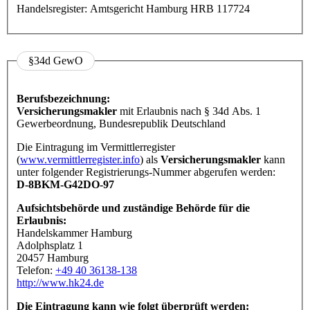
Handelsregister: Amtsgericht Hamburg HRB 117724
§34d GewO
Berufsbezeichnung:
Versicherungsmakler
mit Erlaubnis nach § 34d Abs. 1
Gewerbeordnung, Bundesrepublik Deutschland
Die Eintragung im Vermittlerregister
(
www.vermittlerregister.info
) als
Versicherungsmakler
kann
unter folgender Registrierungs-Nummer abgerufen werden:
D-8BKM-G42DO-97
Aufsichtsbehörde und zuständige Behörde für die
Erlaubnis:
Handelskammer Hamburg
Adolphsplatz 1
20457 Hamburg
Telefon:
+49 40 36138-138
http://www.hk24.de
Die Eintragung kann wie folgt überprüft werden: