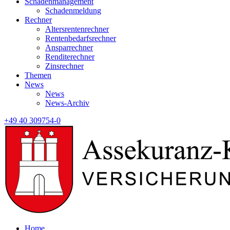
Schadenmanagement
Schadenmeldung
Rechner
Altersrentenrechner
Rentenbedarfsrechner
Ansparrechner
Renditerechner
Zinsrechner
Themen
News
News
News-Archiv
+49 40 309754-0
Home