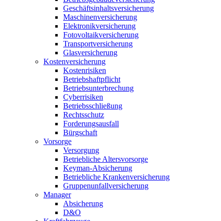
Geschäftsinhaltsversicherung
Maschinenversicherung
Elektronikversicherung
Fotovoltaikversicherung
Transportversicherung
Glasversicherung
Kostenversicherung
Kostenrisiken
Betriebshaftpflicht
Betriebsunterbrechung
Cyberrisiken
Betriebsschließung
Rechtsschutz
Forderungsausfall
Bürgschaft
Vorsorge
Versorgung
Betriebliche Altersvorsorge
Keyman-Absicherung
Betriebliche Krankenversicherung
Gruppenunfallversicherung
Manager
Absicherung
D&O