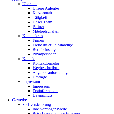
Über uns
Unsere Aufgabe
Kurzportrait
Tätigkeit
Unser Team
Partner
Mitgliedschaften
Kundenkreis
Firmen
Freiberufler/Selbständige
Berufseinsteiger
Privatpersonen
Kontakt
Kontaktformular
Wegbeschreibung
Angebotsanforderung
Umfrage
Impressum
Impressum
Erstinformation
Datenschutz
Gewerbe
Sachversicherung
Ihre Vermögenswerte
Betriebsgebäudeversicherung