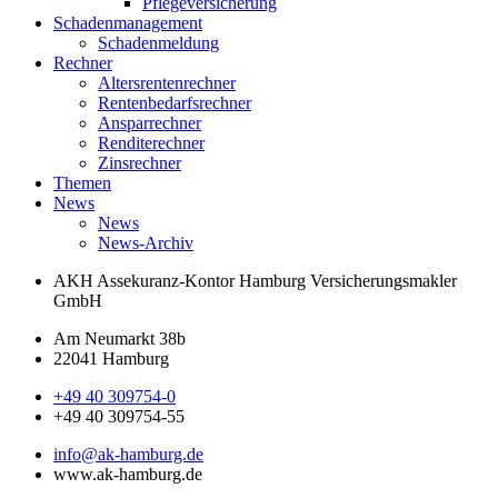
Pflegeversicherung
Schadenmanagement
Schadenmeldung
Rechner
Altersrentenrechner
Rentenbedarfsrechner
Ansparrechner
Renditerechner
Zinsrechner
Themen
News
News
News-Archiv
AKH Assekuranz-Kontor Hamburg
Versicherungsmakler
GmbH
Am Neumarkt 38b
22041 Hamburg
+49 40 309754-0
+49 40 309754-55
info@ak-hamburg.de
www.ak-hamburg.de