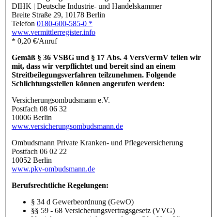
DIHK | Deutsche Industrie- und Handelskammer
Breite Straße 29, 10178 Berlin
Telefon
0180-600-585-0 *
www.vermittlerregister.info
* 0,20 €/Anruf
Gemäß § 36 VSBG und § 17 Abs. 4 VersVermV teilen wir
mit, dass wir verpflichtet und bereit sind an einem
Streitbeilegungsverfahren teilzunehmen. Folgende
Schlichtungsstellen können angerufen werden:
Versicherungsombudsmann e.V.
Postfach 08 06 32
10006 Berlin
www.versicherungsombudsmann.de
Ombudsmann Private Kranken- und Pflegeversicherung
Postfach 06 02 22
10052 Berlin
www.pkv-ombudsmann.de
Berufsrechtliche Regelungen:
§ 34 d Gewerbeordnung (GewO)
§§ 59 - 68 Versicherungsvertragsgesetz (VVG)