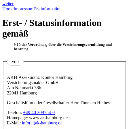
weiter
Home
Impressum
Erstinformation
Erst- / Statusinformation
gemäß
§ 15 der Verordnung über die Versicherungsvermittlung und -
beratung
von
AKH Assekuranz-Kontor Hamburg
Versicherungsmakler GmbH
Am Neumarkt 38b
22041 Hamburg
Geschäftsführender Gesellschafter Herr Thorsten Hethey
Telefon:
+49 40 309754-0
Homepage: www.ak-hamburg.de
E-Mail:
info(at)ak-hamburg.de