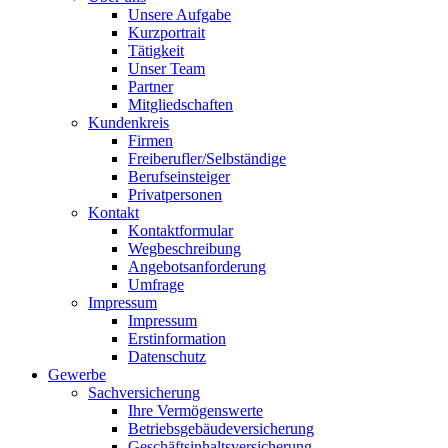
Unsere Aufgabe
Kurzportrait
Tätigkeit
Unser Team
Partner
Mitgliedschaften
Kundenkreis
Firmen
Freiberufler/Selbständige
Berufseinsteiger
Privatpersonen
Kontakt
Kontaktformular
Wegbeschreibung
Angebotsanforderung
Umfrage
Impressum
Impressum
Erstinformation
Datenschutz
Gewerbe
Sachversicherung
Ihre Vermögenswerte
Betriebsgebäudeversicherung
Geschäftsinhaltsversicherung