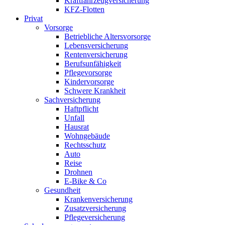
Kraftfahrzeugversicherung
KFZ-Flotten
Privat
Vorsorge
Betriebliche Altersvorsorge
Lebensversicherung
Rentenversicherung
Berufsunfähigkeit
Pflegevorsorge
Kindervorsorge
Schwere Krankheit
Sachversicherung
Haftpflicht
Unfall
Hausrat
Wohngebäude
Rechtsschutz
Auto
Reise
Drohnen
E-Bike & Co
Gesundheit
Krankenversicherung
Zusatzversicherung
Pflegeversicherung