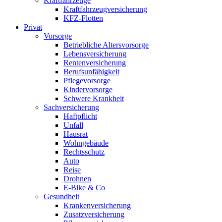
Kraftfahrzeuge
Kraftfahrzeugversicherung
KFZ-Flotten
Privat
Vorsorge
Betriebliche Altersvorsorge
Lebensversicherung
Rentenversicherung
Berufsunfähigkeit
Pflegevorsorge
Kindervorsorge
Schwere Krankheit
Sachversicherung
Haftpflicht
Unfall
Hausrat
Wohngebäude
Rechtsschutz
Auto
Reise
Drohnen
E-Bike & Co
Gesundheit
Krankenversicherung
Zusatzversicherung